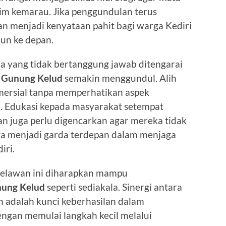
sim kemarau. Jika penggundulan terus
kan menjadi kenyataan pahit bagi warga Kediri
un ke depan.
sia yang tidak bertanggung jawab ditengarai
a
Gunung Kelud
semakin menggundul. Alih
mersial tanpa memperhatikan aspek
n. Edukasi kepada masyarakat setempat
n juga perlu digencarkan agar mereka tidak
ga menjadi garda terdepan dalam menjaga
iri.
 relawan ini diharapkan mampu
ung Kelud
seperti sediakala. Sinergi antara
 adalah kunci keberhasilan dalam
Dengan memulai langkah kecil melalui