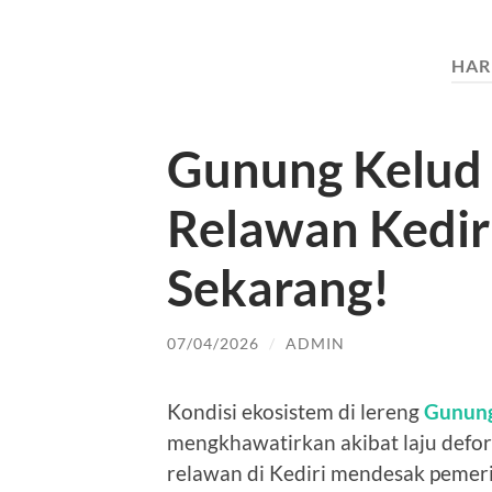
HAR
Gunung Kelud
Relawan Kedir
Sekarang!
07/04/2026
/
ADMIN
Kondisi ekosistem di lereng
Gunung
mengkhawatirkan akibat laju defore
relawan di Kediri mendesak pemer