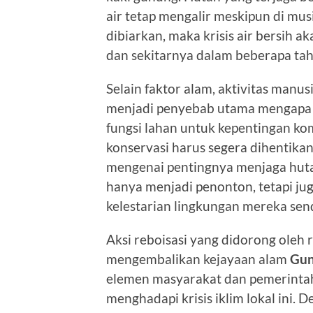
air tetap mengalir meskipun di mu
dibiarkan, maka krisis air bersih a
dan sekitarnya dalam beberapa tah
Selain faktor alam, aktivitas manu
menjadi penyebab utama mengap
fungsi lahan untuk kepentingan ko
konservasi harus segera dihentika
mengenai pentingnya menjaga huta
hanya menjadi penonton, tetapi ju
kelestarian lingkungan mereka send
Aksi reboisasi yang didorong oleh
mengembalikan kejayaan alam
Gun
elemen masyarakat dan pemerintah
menghadapi krisis iklim lokal ini. 