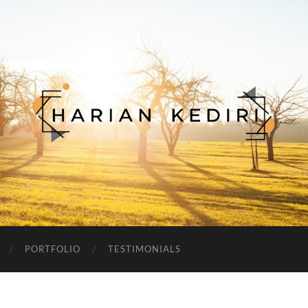
Harian
Kediri
PORTFOLIO
TESTIMONIALS