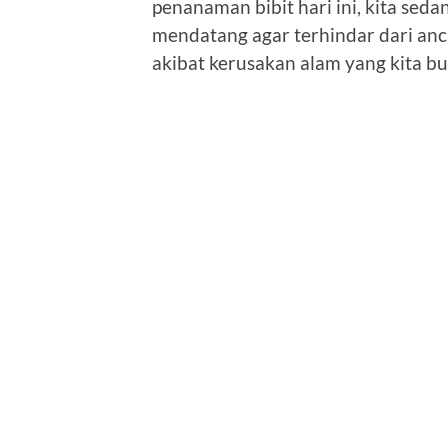
penanaman bibit hari ini, kita sed
mendatang agar terhindar dari an
akibat kerusakan alam yang kita bua