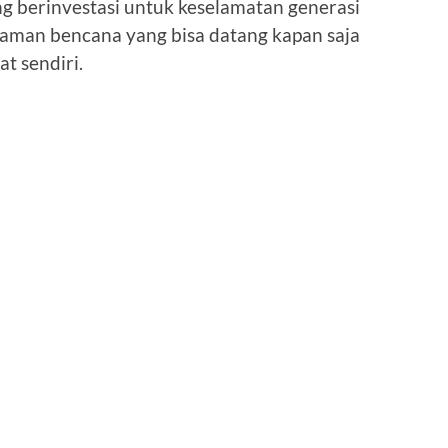
ang berinvestasi untuk keselamatan generasi
caman bencana yang bisa datang kapan saja
t sendiri.