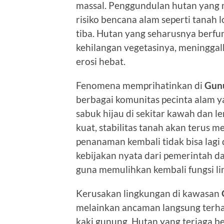
massal. Penggundulan hutan yang 
risiko bencana alam seperti tanah 
tiba. Hutan yang seharusnya berfun
kehilangan vegetasinya, meninggal
erosi hebat.
Fenomena memprihatinkan di
Gun
berbagai komunitas pecinta alam 
sabuk hijau di sekitar kawah dan 
kuat, stabilitas tanah akan terus
penanaman kembali tidak bisa lag
kebijakan nyata dari pemerintah 
guna memulihkan kembali fungsi lin
Kerusakan lingkungan di kawasan
melainkan ancaman langsung terhad
kaki gunung. Hutan yang terjaga be