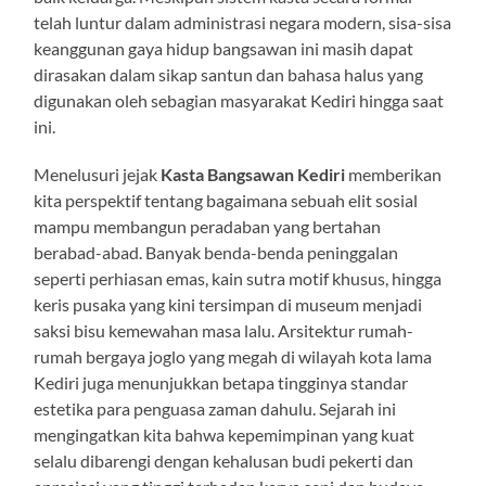
telah luntur dalam administrasi negara modern, sisa-sisa
keanggunan gaya hidup bangsawan ini masih dapat
dirasakan dalam sikap santun dan bahasa halus yang
digunakan oleh sebagian masyarakat Kediri hingga saat
ini.
Menelusuri jejak
Kasta Bangsawan Kediri
memberikan
kita perspektif tentang bagaimana sebuah elit sosial
mampu membangun peradaban yang bertahan
berabad-abad. Banyak benda-benda peninggalan
seperti perhiasan emas, kain sutra motif khusus, hingga
keris pusaka yang kini tersimpan di museum menjadi
saksi bisu kemewahan masa lalu. Arsitektur rumah-
rumah bergaya joglo yang megah di wilayah kota lama
Kediri juga menunjukkan betapa tingginya standar
estetika para penguasa zaman dahulu. Sejarah ini
mengingatkan kita bahwa kepemimpinan yang kuat
selalu dibarengi dengan kehalusan budi pekerti dan