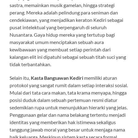
sastra, memainkan musik gamelan, hingga strategi
perang. Mereka adalah pelindung para seniman dan
cendekiawan, yang menjadikan keraton Kediri sebagai
pusat intelektual yang berpengaruh di seluruh
Nusantara. Gaya hidup mereka yang tertutup bagi
masyarakat umum menciptakan sebuah aura
kewibawaan yang membuat setiap perintah dari
kalangan elit ini dipatuhi sebagai sebuah titah suci yang
tidak terbantahkan.
Selain itu,
Kasta Bangsawan Kediri
memiliki aturan
protokol yang sangat rumit dalam setiap interaksi sosial.
Mulai dari tata cara makan, tata krama menyapa, hingga
posisi duduk dalam sebuah pertemuan resmi diatur
sedemikian rupa untuk menunjukkan hierarki yang jelas.
Penggunaan gelar dan nama belakang tertentu menjadi
identitas yang memberikan hak istimewa sekaligus
tanggung jawab moral yang besar untuk menjaga nama
baik keluarga. Meskipun sistem kasta secara formal