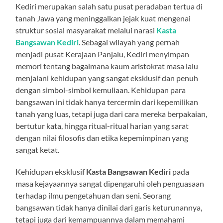
Kediri merupakan salah satu pusat peradaban tertua di
tanah Jawa yang meninggalkan jejak kuat mengenai
struktur sosial masyarakat melalui narasi
Kasta
Bangsawan Kediri
. Sebagai wilayah yang pernah
menjadi pusat Kerajaan Panjalu, Kediri menyimpan
memori tentang bagaimana kaum aristokrat masa lalu
menjalani kehidupan yang sangat eksklusif dan penuh
dengan simbol-simbol kemuliaan. Kehidupan para
bangsawan ini tidak hanya tercermin dari kepemilikan
tanah yang luas, tetapi juga dari cara mereka berpakaian,
bertutur kata, hingga ritual-ritual harian yang sarat
dengan nilai filosofis dan etika kepemimpinan yang
sangat ketat.
Kehidupan eksklusif
Kasta Bangsawan Kediri
pada
masa kejayaannya sangat dipengaruhi oleh penguasaan
terhadap ilmu pengetahuan dan seni. Seorang
bangsawan tidak hanya dinilai dari garis keturunannya,
tetapi juga dari kemampuannya dalam memahami