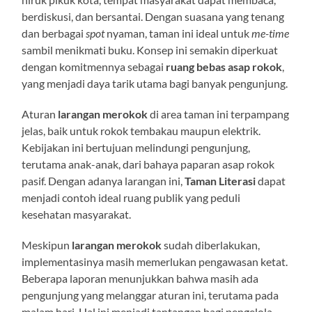
berdiskusi, dan bersantai. Dengan suasana yang tenang
dan berbagai
spot
nyaman, taman ini ideal untuk
me-time
sambil menikmati buku. Konsep ini semakin diperkuat
dengan komitmennya sebagai
ruang bebas asap rokok
,
yang menjadi daya tarik utama bagi banyak pengunjung.
Aturan
larangan merokok
di area taman ini terpampang
jelas, baik untuk rokok tembakau maupun elektrik.
Kebijakan ini bertujuan melindungi pengunjung,
terutama anak-anak, dari bahaya paparan asap rokok
pasif. Dengan adanya larangan ini,
Taman Literasi
dapat
menjadi contoh ideal ruang publik yang peduli
kesehatan masyarakat.
Meskipun
larangan merokok
sudah diberlakukan,
implementasinya masih memerlukan pengawasan ketat.
Beberapa laporan menunjukkan bahwa masih ada
pengunjung yang melanggar aturan ini, terutama pada
malam hari. Hal ini menjadi tantangan bagi pengelola