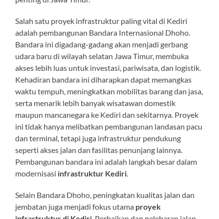
Salah satu proyek infrastruktur paling vital di Kediri
adalah pembangunan Bandara Internasional Dhoho.
Bandara ini digadang-gadang akan menjadi gerbang
udara baru di wilayah selatan Jawa Timur, membuka
akses lebih luas untuk investasi, pariwisata, dan logistik.
Kehadiran bandara ini diharapkan dapat memangkas
waktu tempuh, meningkatkan mobilitas barang dan jasa,
serta menarik lebih banyak wisatawan domestik
maupun mancanegara ke Kediri dan sekitarnya. Proyek
ini tidak hanya melibatkan pembangunan landasan pacu
dan terminal, tetapi juga infrastruktur pendukung
seperti akses jalan dan fasilitas penunjang lainnya.
Pembangunan bandara ini adalah langkah besar dalam
modernisasi
infrastruktur Kediri
.
Selain Bandara Dhoho, peningkatan kualitas jalan dan
jembatan juga menjadi fokus utama
proyek
infrastruktur di Kediri
. Perbaikan dan pelebaran jalan