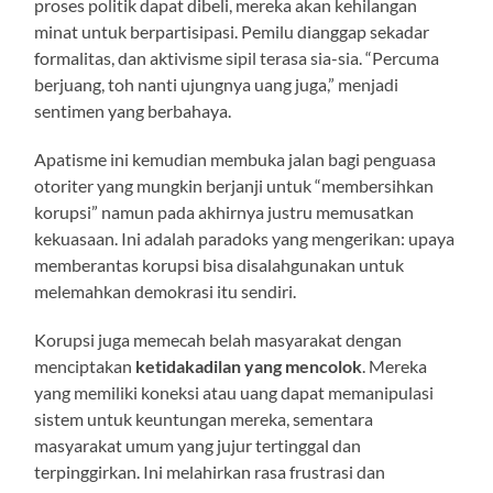
proses politik dapat dibeli, mereka akan kehilangan
minat untuk berpartisipasi. Pemilu dianggap sekadar
formalitas, dan aktivisme sipil terasa sia-sia. “Percuma
berjuang, toh nanti ujungnya uang juga,” menjadi
sentimen yang berbahaya.
Apatisme ini kemudian membuka jalan bagi penguasa
otoriter yang mungkin berjanji untuk “membersihkan
korupsi” namun pada akhirnya justru memusatkan
kekuasaan. Ini adalah paradoks yang mengerikan: upaya
memberantas korupsi bisa disalahgunakan untuk
melemahkan demokrasi itu sendiri.
Korupsi juga memecah belah masyarakat dengan
menciptakan
ketidakadilan yang mencolok
. Mereka
yang memiliki koneksi atau uang dapat memanipulasi
sistem untuk keuntungan mereka, sementara
masyarakat umum yang jujur tertinggal dan
terpinggirkan. Ini melahirkan rasa frustrasi dan