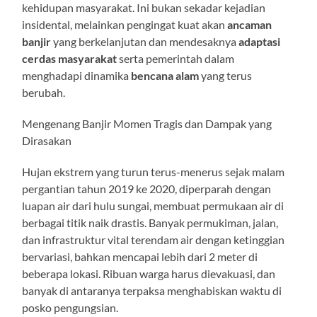
kehidupan masyarakat. Ini bukan sekadar kejadian
insidental, melainkan pengingat kuat akan
ancaman
banjir
yang berkelanjutan dan mendesaknya
adaptasi
cerdas masyarakat
serta pemerintah dalam
menghadapi dinamika
bencana alam
yang terus
berubah.
Mengenang Banjir Momen Tragis dan Dampak yang
Dirasakan
Hujan ekstrem yang turun terus-menerus sejak malam
pergantian tahun 2019 ke 2020, diperparah dengan
luapan air dari hulu sungai, membuat permukaan air di
berbagai titik naik drastis. Banyak permukiman, jalan,
dan infrastruktur vital terendam air dengan ketinggian
bervariasi, bahkan mencapai lebih dari 2 meter di
beberapa lokasi. Ribuan warga harus dievakuasi, dan
banyak di antaranya terpaksa menghabiskan waktu di
posko pengungsian.