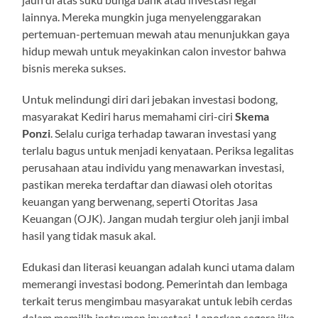
lainnya. Mereka mungkin juga menyelenggarakan
pertemuan-pertemuan mewah atau menunjukkan gaya
hidup mewah untuk meyakinkan calon investor bahwa
bisnis mereka sukses.
Untuk melindungi diri dari jebakan investasi bodong,
masyarakat Kediri harus memahami ciri-ciri
Skema
Ponzi
. Selalu curiga terhadap tawaran investasi yang
terlalu bagus untuk menjadi kenyataan. Periksa legalitas
perusahaan atau individu yang menawarkan investasi,
pastikan mereka terdaftar dan diawasi oleh otoritas
keuangan yang berwenang, seperti Otoritas Jasa
Keuangan (OJK). Jangan mudah tergiur oleh janji imbal
hasil yang tidak masuk akal.
Edukasi dan literasi keuangan adalah kunci utama dalam
memerangi investasi bodong. Pemerintah dan lembaga
terkait terus mengimbau masyarakat untuk lebih cerdas
dalam memilih instrumen investasi. Laporkan segera jika