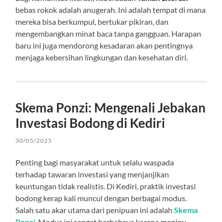
bebas rokok adalah anugerah. Ini adalah tempat di mana
mereka bisa berkumpul, bertukar pikiran, dan
mengembangkan minat baca tanpa gangguan. Harapan
baru ini juga mendorong kesadaran akan pentingnya
menjaga kebersihan lingkungan dan kesehatan diri.
Skema Ponzi: Mengenali Jebakan
Investasi Bodong di Kediri
30/05/2025
Penting bagi masyarakat untuk selalu waspada
terhadap tawaran investasi yang menjanjikan
keuntungan tidak realistis. Di Kediri, praktik investasi
bodong kerap kali muncul dengan berbagai modus.
Salah satu akar utama dari penipuan ini adalah
Skema
Ponzi
. Modus ini sangat berbahaya karena menipu