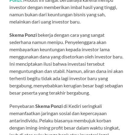
investor dengan memberikan imbal hasil yang tinggi,
namun bukan dari keuntungan bisnis yang sah,
melainkan dari uang investor baru.
Skema Ponzi
bekerja dengan cara yang sangat
sederhana namun menipu. Penyelenggara akan
membayarkan keuntungan kepada investor lama
menggunakan dana yang disetorkan oleh investor baru.
Ini menciptakan ilusi bahwa investasi tersebut
menguntungkan dan stabil. Namun, aliran dana ini akan
terhenti begitu tidak ada lagi investor baru yang
bergabung, menyebabkan kerugian besar bagi sebagian
besar peserta yang terakhir bergabung.
Penyebaran
Skema Ponzi
di Kediri seringkali
memanfaatkan jaringan sosial dan kepercayaan
antarindividu. Pelaku biasanya membujuk korban
dengan iming-iming profit besar dalam waktu singkat,
jauh di atas suku bunga bank atau investasi legal