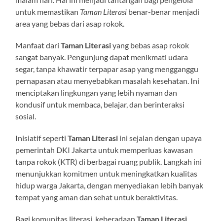
untuk memastikan
Taman Literasi
benar-benar menjadi
area yang bebas dari asap rokok.
Manfaat dari
Taman Literasi
yang bebas asap rokok
sangat banyak. Pengunjung dapat menikmati udara
segar, tanpa khawatir terpapar asap yang mengganggu
pernapasan atau menyebabkan masalah kesehatan. Ini
menciptakan lingkungan yang lebih nyaman dan
kondusif untuk membaca, belajar, dan berinteraksi
sosial.
Inisiatif seperti
Taman Literasi
ini sejalan dengan upaya
pemerintah DKI Jakarta untuk memperluas kawasan
tanpa rokok (KTR) di berbagai ruang publik. Langkah ini
menunjukkan komitmen untuk meningkatkan kualitas
hidup warga Jakarta, dengan menyediakan lebih banyak
tempat yang aman dan sehat untuk beraktivitas.
Bagi komunitas literasi, keberadaan
Taman Literasi