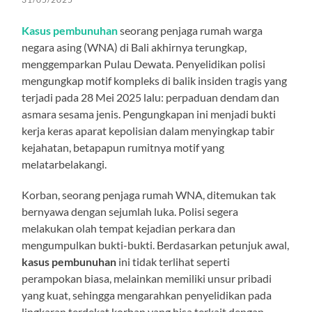
Kasus pembunuhan
seorang penjaga rumah warga
negara asing (WNA) di Bali akhirnya terungkap,
menggemparkan Pulau Dewata. Penyelidikan polisi
mengungkap motif kompleks di balik insiden tragis yang
terjadi pada 28 Mei 2025 lalu: perpaduan dendam dan
asmara sesama jenis. Pengungkapan ini menjadi bukti
kerja keras aparat kepolisian dalam menyingkap tabir
kejahatan, betapapun rumitnya motif yang
melatarbelakangi.
Korban, seorang penjaga rumah WNA, ditemukan tak
bernyawa dengan sejumlah luka. Polisi segera
melakukan olah tempat kejadian perkara dan
mengumpulkan bukti-bukti. Berdasarkan petunjuk awal,
kasus pembunuhan
ini tidak terlihat seperti
perampokan biasa, melainkan memiliki unsur pribadi
yang kuat, sehingga mengarahkan penyelidikan pada
lingkaran terdekat korban yang bisa terkait dengan