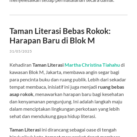
Taman Literasi Bebas Rokok:
Harapan Baru di Blok M
31/05/2025
Kehadiran
Taman Literasi
Martha Christina Tiahahu
di
kawasan Blok M, Jakarta, membawa angin segar bagi
para pencinta buku dan ruang publik. Lebih dari sekadar
tempat membaca, inisiatif ini juga menjadi
ruang bebas
asap rokok
, menawarkan harapan baru bagi kesehatan
dan kenyamanan pengunjung. Ini adalah langkah maju
dalam menciptakan lingkungan perkotaan yang lebih
sehat dan mendukung gaya hidup literasi.
Taman Literasi
ini dirancang sebagai oase di tengah
hiruk pikuk kota, tempat masyarakat dapat membaca,