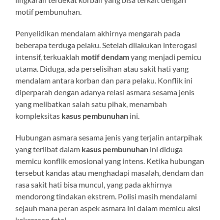
motif pembunuhan.
Penyelidikan mendalam akhirnya mengarah pada
beberapa terduga pelaku. Setelah dilakukan interogasi
intensif, terkuaklah
motif dendam
yang menjadi pemicu
utama. Diduga, ada perselisihan atau sakit hati yang
mendalam antara korban dan para pelaku. Konflik ini
diperparah dengan adanya relasi asmara sesama jenis
yang melibatkan salah satu pihak, menambah
kompleksitas
kasus pembunuhan
ini.
Hubungan asmara sesama jenis yang terjalin antarpihak
yang terlibat dalam
kasus pembunuhan
ini diduga
memicu konflik emosional yang intens. Ketika hubungan
tersebut kandas atau menghadapi masalah, dendam dan
rasa sakit hati bisa muncul, yang pada akhirnya
mendorong tindakan ekstrem. Polisi masih mendalami
sejauh mana peran aspek asmara ini dalam memicu aksi
kekerasan fatal.