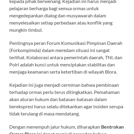
kepada pihak berwenang. Kejadian ini harus menjadi
pelajaran berharga bagi semua ormas untuk
mengedepankan dialog dan musyawarah dalam
menyelesaikan setiap perbedaan atau konflik yang
mungkin timbul.
Pentingnya peran Forum Komunikasi Pimpinan Daerah
(Forkompimda) dalam meredam situasi ini sangat
terlihat. Kolaborasi antara pemerintah daerah, TNI, dan
Polri adalah kunci untuk menciptakan stabilitas dan
menjaga keamanan serta ketertiban di wilayah Blora.
Kejadian ini juga menjadi cerminan bahwa pembinaan
terhadap ormas perlu terus ditingkatkan. Pemahaman
akan aturan hukum dan batasan-batasan dalam
berekspresi harus selalu ditekankan agar insiden serupa
tidak terulang di masa mendatang.
Dengan menempuh jalur hukum, diharapkan
Bentrokan
Ormas Blora
ini dapat menjadi preseden bahwa