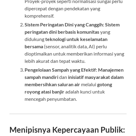
Proyek-proyek seperti normalisasi sungai perlu
dipercepat dengan pendekatan yang
komprehensif.
Sistem Peringatan Dini yang Canggih:
Sistem
peringatan dini berbasis komunitas
yang
didukung
teknologi untuk keselamatan
bersama
(sensor, analitik data, AI) perlu
dioptimalkan untuk memberikan informasi yang
lebih akurat dan tepat waktu.
Pengelolaan Sampah yang Efektif:
Manajemen
sampah mandiri
dan
inisiatif masyarakat dalam
membersihkan saluran air
melalui
gotong
royong atasi banjir
adalah kunci untuk
mencegah penyumbatan.
Menipisnya Kepercayaan Publik: