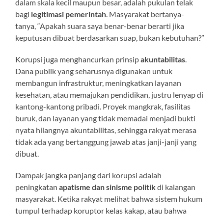
dalam skala kecil maupun besar, adalah pukulan telak
bagi
legitimasi pemerintah
. Masyarakat bertanya-
tanya, “Apakah suara saya benar-benar berarti jika
keputusan dibuat berdasarkan suap, bukan kebutuhan?”
Korupsi juga menghancurkan prinsip
akuntabilitas
.
Dana publik yang seharusnya digunakan untuk
membangun infrastruktur, meningkatkan layanan
kesehatan, atau memajukan pendidikan, justru lenyap di
kantong-kantong pribadi. Proyek mangkrak, fasilitas
buruk, dan layanan yang tidak memadai menjadi bukti
nyata hilangnya akuntabilitas, sehingga rakyat merasa
tidak ada yang bertanggung jawab atas janji-janji yang
dibuat.
Dampak jangka panjang dari korupsi adalah
peningkatan
apatisme dan sinisme politik
di kalangan
masyarakat. Ketika rakyat melihat bahwa sistem hukum
tumpul terhadap koruptor kelas kakap, atau bahwa