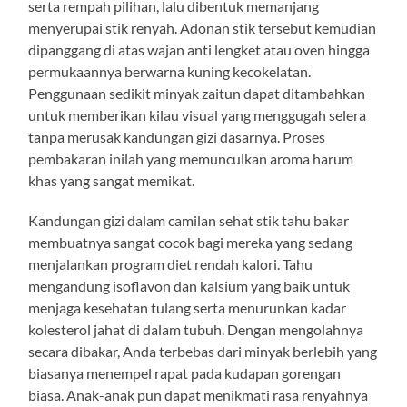
serta rempah pilihan, lalu dibentuk memanjang
menyerupai stik renyah. Adonan stik tersebut kemudian
dipanggang di atas wajan anti lengket atau oven hingga
permukaannya berwarna kuning kecokelatan.
Penggunaan sedikit minyak zaitun dapat ditambahkan
untuk memberikan kilau visual yang menggugah selera
tanpa merusak kandungan gizi dasarnya. Proses
pembakaran inilah yang memunculkan aroma harum
khas yang sangat memikat.
Kandungan gizi dalam camilan sehat stik tahu bakar
membuatnya sangat cocok bagi mereka yang sedang
menjalankan program diet rendah kalori. Tahu
mengandung isoflavon dan kalsium yang baik untuk
menjaga kesehatan tulang serta menurunkan kadar
kolesterol jahat di dalam tubuh. Dengan mengolahnya
secara dibakar, Anda terbebas dari minyak berlebih yang
biasanya menempel rapat pada kudapan gorengan
biasa. Anak-anak pun dapat menikmati rasa renyahnya