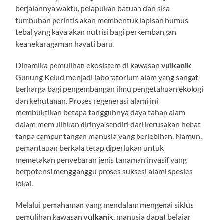
berjalannya waktu, pelapukan batuan dan sisa
tumbuhan perintis akan membentuk lapisan humus
tebal yang kaya akan nutrisi bagi perkembangan
keanekaragaman hayati baru.
Dinamika pemulihan ekosistem di kawasan
vulkanik
Gunung Kelud menjadi laboratorium alam yang sangat
berharga bagi pengembangan ilmu pengetahuan ekologi
dan kehutanan. Proses regenerasi alami ini
membuktikan betapa tangguhnya daya tahan alam
dalam memulihkan dirinya sendiri dari kerusakan hebat
tanpa campur tangan manusia yang berlebihan. Namun,
pemantauan berkala tetap diperlukan untuk
memetakan penyebaran jenis tanaman invasif yang
berpotensi mengganggu proses suksesi alami spesies
lokal.
Melalui pemahaman yang mendalam mengenai siklus
pemulihan kawasan
vulkanik
, manusia dapat belajar