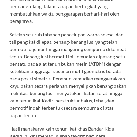
berulang-ulang dalam tahapan bertingkat yang
membutuhkan waktu penggarapan berhari-hari oleh
perajinnya.
Setelah seluruh tahapan pencelupan warna selesai dan
tali pengikat dilepas, benang-benang lusi yang telah
bermotif dijemur hingga mengering sempurna di tempat
teduh. Benang lusi bermotif ini kemudian dipasang satu
per satu pada alat tenun bukan mesin (ATBM) dengan
ketelitian tinggi agar susunan motif geometris berada
pada posisi simetris. Penenun kemudian menggerakkan
kayu pakan secara perlahan, menyelipkan benang pakan
melintasi benang lusi, menyatukan ikatan serat hingga
kain tenun ikat Kediri berstruktur halus, tebal, dan
bermotif indah terbentuk secara sempurna di atas
papan tenun.
Hasil mahakarya kain tenun ikat khas Bandar Kidul
Kediri ini kini menjadi pilihan favorit bagi para