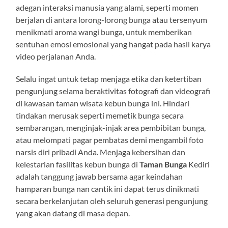
adegan interaksi manusia yang alami, seperti momen
berjalan di antara lorong-lorong bunga atau tersenyum
menikmati aroma wangi bunga, untuk memberikan
sentuhan emosi emosional yang hangat pada hasil karya
video perjalanan Anda.
Selalu ingat untuk tetap menjaga etika dan ketertiban
pengunjung selama beraktivitas fotografi dan videografi
di kawasan taman wisata kebun bunga ini. Hindari
tindakan merusak seperti memetik bunga secara
sembarangan, menginjak-injak area pembibitan bunga,
atau melompati pagar pembatas demi mengambil foto
narsis diri pribadi Anda. Menjaga kebersihan dan
kelestarian fasilitas kebun bunga di
Taman Bunga
Kediri
adalah tanggung jawab bersama agar keindahan
hamparan bunga nan cantik ini dapat terus dinikmati
secara berkelanjutan oleh seluruh generasi pengunjung
yang akan datang di masa depan.