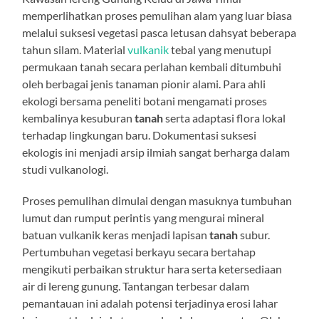
memperlihatkan proses pemulihan alam yang luar biasa
melalui suksesi vegetasi pasca letusan dahsyat beberapa
tahun silam. Material
vulkanik
tebal yang menutupi
permukaan tanah secara perlahan kembali ditumbuhi
oleh berbagai jenis tanaman pionir alami. Para ahli
ekologi bersama peneliti botani mengamati proses
kembalinya kesuburan
tanah
serta adaptasi flora lokal
terhadap lingkungan baru. Dokumentasi suksesi
ekologis ini menjadi arsip ilmiah sangat berharga dalam
studi vulkanologi.
Proses pemulihan dimulai dengan masuknya tumbuhan
lumut dan rumput perintis yang mengurai mineral
batuan vulkanik keras menjadi lapisan
tanah
subur.
Pertumbuhan vegetasi berkayu secara bertahap
mengikuti perbaikan struktur hara serta ketersediaan
air di lereng gunung. Tantangan terbesar dalam
pemantauan ini adalah potensi terjadinya erosi lahar