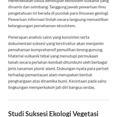
merefleksikan siklus kehidupan ekosistem vulkanik yang
dinamis dan seimbang. Tanggung jawab pewarisan ilmu
pengetahuan ini berada di pundak para ilmuwan geologi.
Pewarisan informasi ilmiah secara langsung memastikan
kelangsungan pemahaman ekosistem.
Penerapan analisis sains yang konsisten serta
dokumentasi suksesi yang terstruktur akan menjamin
pemahaman komprehensif pemulihan lereng gunung.
Material vulkanik tebal yang menutupi permukaan
tanah secara perlahan kembali ditumbuhi oleh berbagai
jenis tanaman pionir alami. Dukungan nyata para periset
terhadap pemantauan alam merupakan bentuk
penghargaan atas dinamika bumi. Kecintaan pada sains
lingkungan memperkokoh jati diri bangsa cerdas.
Studi Suksesi Ekologi Vegetasi