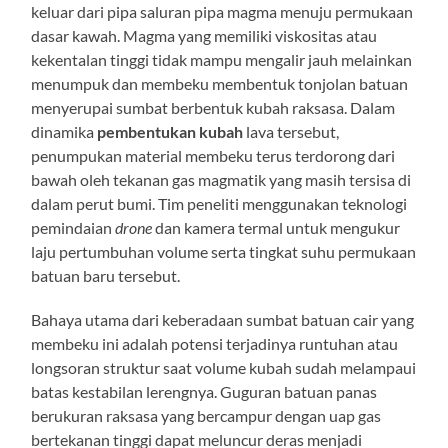
keluar dari pipa saluran pipa magma menuju permukaan
dasar kawah. Magma yang memiliki viskositas atau
kekentalan tinggi tidak mampu mengalir jauh melainkan
menumpuk dan membeku membentuk tonjolan batuan
menyerupai sumbat berbentuk kubah raksasa. Dalam
dinamika
pembentukan kubah
lava tersebut,
penumpukan material membeku terus terdorong dari
bawah oleh tekanan gas magmatik yang masih tersisa di
dalam perut bumi. Tim peneliti menggunakan teknologi
pemindaian
drone
dan kamera termal untuk mengukur
laju pertumbuhan volume serta tingkat suhu permukaan
batuan baru tersebut.
Bahaya utama dari keberadaan sumbat batuan cair yang
membeku ini adalah potensi terjadinya runtuhan atau
longsoran struktur saat volume kubah sudah melampaui
batas kestabilan lerengnya. Guguran batuan panas
berukuran raksasa yang bercampur dengan uap gas
bertekanan tinggi dapat meluncur deras menjadi