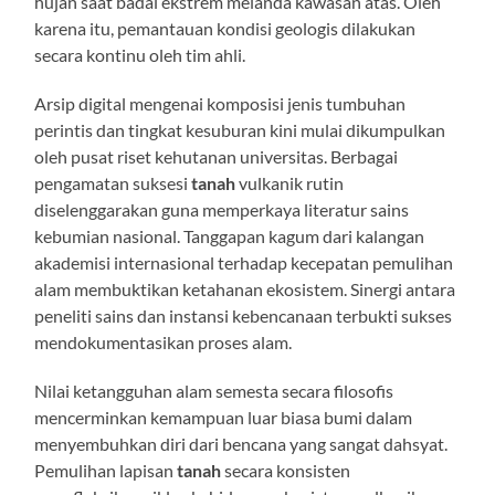
hujan saat badai ekstrem melanda kawasan atas. Oleh
karena itu, pemantauan kondisi geologis dilakukan
secara kontinu oleh tim ahli.
Arsip digital mengenai komposisi jenis tumbuhan
perintis dan tingkat kesuburan kini mulai dikumpulkan
oleh pusat riset kehutanan universitas. Berbagai
pengamatan suksesi
tanah
vulkanik rutin
diselenggarakan guna memperkaya literatur sains
kebumian nasional. Tanggapan kagum dari kalangan
akademisi internasional terhadap kecepatan pemulihan
alam membuktikan ketahanan ekosistem. Sinergi antara
peneliti sains dan instansi kebencanaan terbukti sukses
mendokumentasikan proses alam.
Nilai ketangguhan alam semesta secara filosofis
mencerminkan kemampuan luar biasa bumi dalam
menyembuhkan diri dari bencana yang sangat dahsyat.
Pemulihan lapisan
tanah
secara konsisten