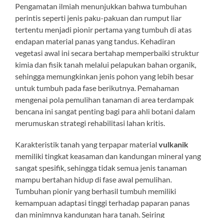
Pengamatan ilmiah menunjukkan bahwa tumbuhan
perintis seperti jenis paku-pakuan dan rumput liar
tertentu menjadi pionir pertama yang tumbuh di atas
endapan material panas yang tandus. Kehadiran
vegetasi awal ini secara bertahap memperbaiki struktur
kimia dan fisik tanah melalui pelapukan bahan organik,
sehingga memungkinkan jenis pohon yang lebih besar
untuk tumbuh pada fase berikutnya. Pemahaman
mengenai pola pemulihan tanaman di area terdampak
bencana ini sangat penting bagi para ahli botani dalam
merumuskan strategi rehabilitasi lahan kritis.
Karakteristik tanah yang terpapar material
vulkanik
memiliki tingkat keasaman dan kandungan mineral yang
sangat spesifik, sehingga tidak semua jenis tanaman
mampu bertahan hidup di fase awal pemulihan.
Tumbuhan pionir yang berhasil tumbuh memiliki
kemampuan adaptasi tinggi terhadap paparan panas
dan minimnya kandungan hara tanah. Seiring