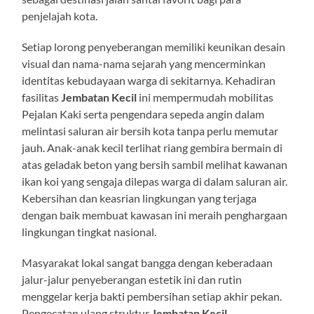
penjelajah kota.
Setiap lorong penyeberangan memiliki keunikan desain
visual dan nama-nama sejarah yang mencerminkan
identitas kebudayaan warga di sekitarnya. Kehadiran
fasilitas
Jembatan Kecil
ini mempermudah mobilitas
Pejalan Kaki serta pengendara sepeda angin dalam
melintasi saluran air bersih kota tanpa perlu memutar
jauh. Anak-anak kecil terlihat riang gembira bermain di
atas geladak beton yang bersih sambil melihat kawanan
ikan koi yang sengaja dilepas warga di dalam saluran air.
Kebersihan dan keasrian lingkungan yang terjaga
dengan baik membuat kawasan ini meraih penghargaan
lingkungan tingkat nasional.
Masyarakat lokal sangat bangga dengan keberadaan
jalur-jalur penyeberangan estetik ini dan rutin
menggelar kerja bakti pembersihan setiap akhir pekan.
Pengecatan ulang struktur
Jembatan Kecil