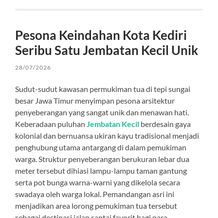
Pesona Keindahan Kota Kediri
Seribu Satu Jembatan Kecil Unik
28/07/2026
Sudut-sudut kawasan permukiman tua di tepi sungai
besar Jawa Timur menyimpan pesona arsitektur
penyeberangan yang sangat unik dan menawan hati.
Keberadaan puluhan
Jembatan Kecil
berdesain gaya
kolonial dan bernuansa ukiran kayu tradisional menjadi
penghubung utama antargang di dalam pemukiman
warga. Struktur penyeberangan berukuran lebar dua
meter tersebut dihiasi lampu-lampu taman gantung
serta pot bunga warna-warni yang dikelola secara
swadaya oleh warga lokal. Pemandangan asri ini
menjadikan area lorong pemukiman tua tersebut
sebagai destinasi jalan santai favorit bagi para