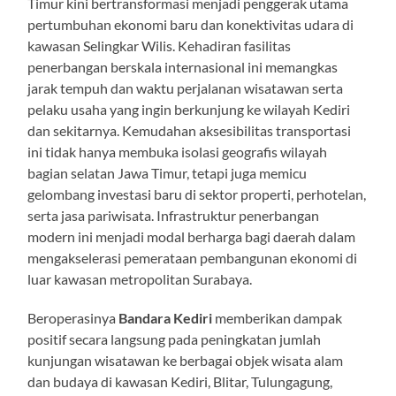
Timur kini bertransformasi menjadi penggerak utama
pertumbuhan ekonomi baru dan konektivitas udara di
kawasan Selingkar Wilis. Kehadiran fasilitas
penerbangan berskala internasional ini memangkas
jarak tempuh dan waktu perjalanan wisatawan serta
pelaku usaha yang ingin berkunjung ke wilayah Kediri
dan sekitarnya. Kemudahan aksesibilitas transportasi
ini tidak hanya membuka isolasi geografis wilayah
bagian selatan Jawa Timur, tetapi juga memicu
gelombang investasi baru di sektor properti, perhotelan,
serta jasa pariwisata. Infrastruktur penerbangan
modern ini menjadi modal berharga bagi daerah dalam
mengakselerasi pemerataan pembangunan ekonomi di
luar kawasan metropolitan Surabaya.
Beroperasinya
Bandara Kediri
memberikan dampak
positif secara langsung pada peningkatan jumlah
kunjungan wisatawan ke berbagai objek wisata alam
dan budaya di kawasan Kediri, Blitar, Tulungagung,