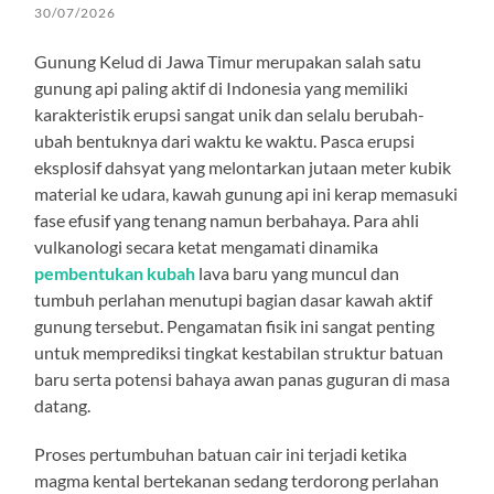
30/07/2026
Gunung Kelud di Jawa Timur merupakan salah satu
gunung api paling aktif di Indonesia yang memiliki
karakteristik erupsi sangat unik dan selalu berubah-
ubah bentuknya dari waktu ke waktu. Pasca erupsi
eksplosif dahsyat yang melontarkan jutaan meter kubik
material ke udara, kawah gunung api ini kerap memasuki
fase efusif yang tenang namun berbahaya. Para ahli
vulkanologi secara ketat mengamati dinamika
pembentukan kubah
lava baru yang muncul dan
tumbuh perlahan menutupi bagian dasar kawah aktif
gunung tersebut. Pengamatan fisik ini sangat penting
untuk memprediksi tingkat kestabilan struktur batuan
baru serta potensi bahaya awan panas guguran di masa
datang.
Proses pertumbuhan batuan cair ini terjadi ketika
magma kental bertekanan sedang terdorong perlahan