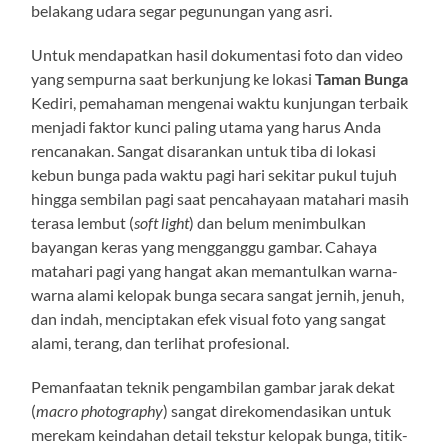
belakang udara segar pegunungan yang asri.
Untuk mendapatkan hasil dokumentasi foto dan video
yang sempurna saat berkunjung ke lokasi
Taman Bunga
Kediri, pemahaman mengenai waktu kunjungan terbaik
menjadi faktor kunci paling utama yang harus Anda
rencanakan. Sangat disarankan untuk tiba di lokasi
kebun bunga pada waktu pagi hari sekitar pukul tujuh
hingga sembilan pagi saat pencahayaan matahari masih
terasa lembut (
soft light
) dan belum menimbulkan
bayangan keras yang mengganggu gambar. Cahaya
matahari pagi yang hangat akan memantulkan warna-
warna alami kelopak bunga secara sangat jernih, jenuh,
dan indah, menciptakan efek visual foto yang sangat
alami, terang, dan terlihat profesional.
Pemanfaatan teknik pengambilan gambar jarak dekat
(
macro photography
) sangat direkomendasikan untuk
merekam keindahan detail tekstur kelopak bunga, titik-