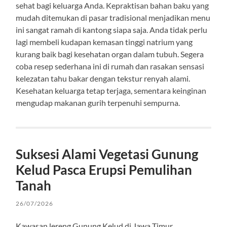
sehat bagi keluarga Anda. Kepraktisan bahan baku yang
mudah ditemukan di pasar tradisional menjadikan menu
ini sangat ramah di kantong siapa saja. Anda tidak perlu
lagi membeli kudapan kemasan tinggi natrium yang
kurang baik bagi kesehatan organ dalam tubuh. Segera
coba resep sederhana ini di rumah dan rasakan sensasi
kelezatan tahu bakar dengan tekstur renyah alami.
Kesehatan keluarga tetap terjaga, sementara keinginan
mengudap makanan gurih terpenuhi sempurna.
Suksesi Alami Vegetasi Gunung
Kelud Pasca Erupsi Pemulihan
Tanah
26/07/2026
Kawasan lereng Gunung Kelud di Jawa Timur