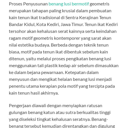
Proses Penyusunan
benang lusi bermotif
geometris
merupakan tahapan paling krusial dalam pembuatan
kain tenun ikat tradisional di Sentra Kerajinan Tenun
Bandar Kidul, Kota Kediri, Jawa Timur. Tenun ikat Kediri
tersohor akan kehalusan serat kainnya serta keindahan
ragam motif geometris kontemporer yang sarat akan
nilai estetika budaya. Berbeda dengan teknik tenun
biasa, motif pada tenun ikat dibentuk sebelum kain
ditenun, yaitu melalui proses pengikatan benang lusi
menggunakan tali plastik kedap air sebelum dimasukkan
ke dalam bejana pewarnaan. Ketepatan dalam
menyusun dan mengikat helaian benang lusi menjadi
penentu utama kerapian pola motif yang tercipta pada
kain tenun hasil akhirnya.
Pengerjaan diawali dengan menyiapkan ratusan
gulungan benang katun atau sutra berkualitas tinggi
yang diseleksi tingkat kehalusan seratnya. Benang-
benang tersebut kemudian direntangkan dan digulung