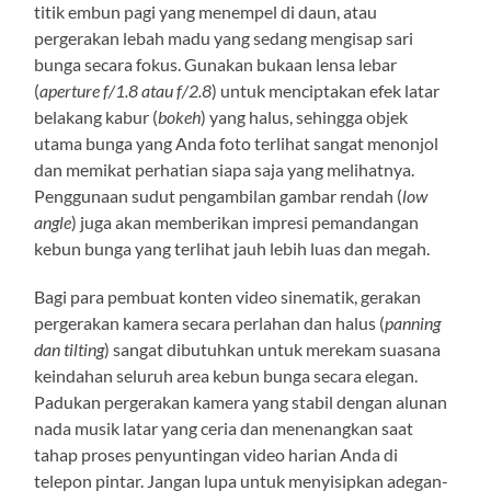
titik embun pagi yang menempel di daun, atau
pergerakan lebah madu yang sedang mengisap sari
bunga secara fokus. Gunakan bukaan lensa lebar
(
aperture f/1.8 atau f/2.8
) untuk menciptakan efek latar
belakang kabur (
bokeh
) yang halus, sehingga objek
utama bunga yang Anda foto terlihat sangat menonjol
dan memikat perhatian siapa saja yang melihatnya.
Penggunaan sudut pengambilan gambar rendah (
low
angle
) juga akan memberikan impresi pemandangan
kebun bunga yang terlihat jauh lebih luas dan megah.
Bagi para pembuat konten video sinematik, gerakan
pergerakan kamera secara perlahan dan halus (
panning
dan tilting
) sangat dibutuhkan untuk merekam suasana
keindahan seluruh area kebun bunga secara elegan.
Padukan pergerakan kamera yang stabil dengan alunan
nada musik latar yang ceria dan menenangkan saat
tahap proses penyuntingan video harian Anda di
telepon pintar. Jangan lupa untuk menyisipkan adegan-