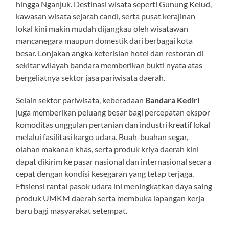
hingga Nganjuk. Destinasi wisata seperti Gunung Kelud,
kawasan wisata sejarah candi, serta pusat kerajinan
lokal kini makin mudah dijangkau oleh wisatawan
mancanegara maupun domestik dari berbagai kota
besar. Lonjakan angka keterisian hotel dan restoran di
sekitar wilayah bandara memberikan bukti nyata atas
bergeliatnya sektor jasa pariwisata daerah.
Selain sektor pariwisata, keberadaan
Bandara Kediri
juga memberikan peluang besar bagi percepatan ekspor
komoditas unggulan pertanian dan industri kreatif lokal
melalui fasilitasi kargo udara. Buah-buahan segar,
olahan makanan khas, serta produk kriya daerah kini
dapat dikirim ke pasar nasional dan internasional secara
cepat dengan kondisi kesegaran yang tetap terjaga.
Efisiensi rantai pasok udara ini meningkatkan daya saing
produk UMKM daerah serta membuka lapangan kerja
baru bagi masyarakat setempat.