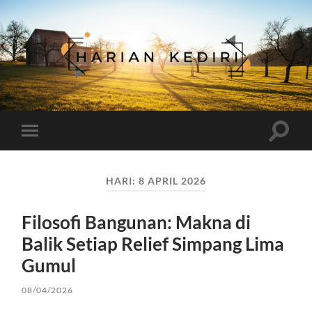
Harian
Kediri
Toggle
Toggle
search
mobile
field
menu
HARI:
8 APRIL 2026
Filosofi Bangunan: Makna di
Balik Setiap Relief Simpang Lima
Gumul
08/04/2026