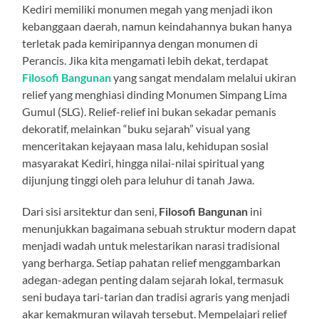
Kediri memiliki monumen megah yang menjadi ikon
kebanggaan daerah, namun keindahannya bukan hanya
terletak pada kemiripannya dengan monumen di
Perancis. Jika kita mengamati lebih dekat, terdapat
Filosofi Bangunan
yang sangat mendalam melalui ukiran
relief yang menghiasi dinding Monumen Simpang Lima
Gumul (SLG). Relief-relief ini bukan sekadar pemanis
dekoratif, melainkan “buku sejarah” visual yang
menceritakan kejayaan masa lalu, kehidupan sosial
masyarakat Kediri, hingga nilai-nilai spiritual yang
dijunjung tinggi oleh para leluhur di tanah Jawa.
Dari sisi arsitektur dan seni,
Filosofi Bangunan
ini
menunjukkan bagaimana sebuah struktur modern dapat
menjadi wadah untuk melestarikan narasi tradisional
yang berharga. Setiap pahatan relief menggambarkan
adegan-adegan penting dalam sejarah lokal, termasuk
seni budaya tari-tarian dan tradisi agraris yang menjadi
akar kemakmuran wilayah tersebut. Mempelajari relief