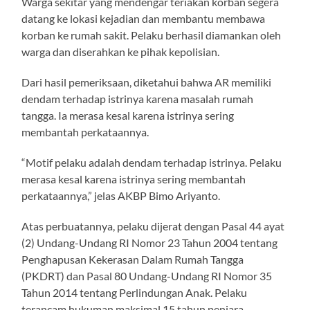
Warga sekitar yang mendengar teriakan korban segera
datang ke lokasi kejadian dan membantu membawa
korban ke rumah sakit. Pelaku berhasil diamankan oleh
warga dan diserahkan ke pihak kepolisian.
Dari hasil pemeriksaan, diketahui bahwa AR memiliki
dendam terhadap istrinya karena masalah rumah
tangga. Ia merasa kesal karena istrinya sering
membantah perkataannya.
“Motif pelaku adalah dendam terhadap istrinya. Pelaku
merasa kesal karena istrinya sering membantah
perkataannya,” jelas AKBP Bimo Ariyanto.
Atas perbuatannya, pelaku dijerat dengan Pasal 44 ayat
(2) Undang-Undang RI Nomor 23 Tahun 2004 tentang
Penghapusan Kekerasan Dalam Rumah Tangga
(PKDRT) dan Pasal 80 Undang-Undang RI Nomor 35
Tahun 2014 tentang Perlindungan Anak. Pelaku
terancam hukuman maksimal 15 tahun penjara.