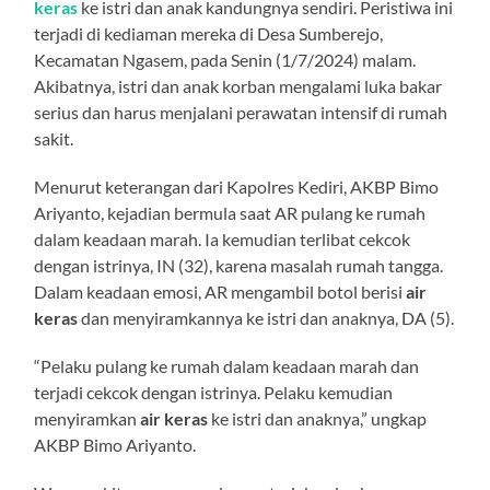
keras
ke istri dan anak kandungnya sendiri. Peristiwa ini
terjadi di kediaman mereka di Desa Sumberejo,
Kecamatan Ngasem, pada Senin (1/7/2024) malam.
Akibatnya, istri dan anak korban mengalami luka bakar
serius dan harus menjalani perawatan intensif di rumah
sakit.
Menurut keterangan dari Kapolres Kediri, AKBP Bimo
Ariyanto, kejadian bermula saat AR pulang ke rumah
dalam keadaan marah. Ia kemudian terlibat cekcok
dengan istrinya, IN (32), karena masalah rumah tangga.
Dalam keadaan emosi, AR mengambil botol berisi
air
keras
dan menyiramkannya ke istri dan anaknya, DA (5).
“Pelaku pulang ke rumah dalam keadaan marah dan
terjadi cekcok dengan istrinya. Pelaku kemudian
menyiramkan
air keras
ke istri dan anaknya,” ungkap
AKBP Bimo Ariyanto.