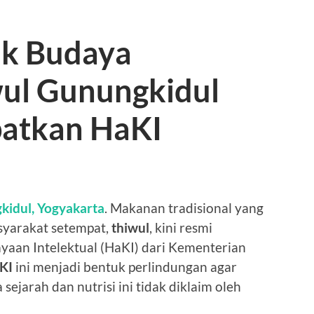
uk Budaya
ul Gunungkidul
atkan HaKI
kidul, Yogyakarta
. Makanan tradisional yang
syarakat setempat,
thiwul
, kini resmi
an Intelektual (HaKI) dari Kementerian
KI
ini menjadi bentuk perlindungan agar
sejarah dan nutrisi ini tidak diklaim oleh