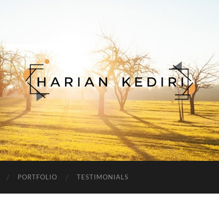
Harian
Kediri
PORTFOLIO
TESTIMONIALS