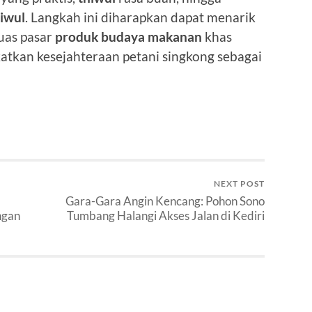
iwul
. Langkah ini diharapkan dapat menarik
uas pasar
produk budaya makanan
khas
katkan kesejahteraan petani singkong sebagai
NEXT POST
Gara-Gara Angin Kencang: Pohon Sono
ngan
Tumbang Halangi Akses Jalan di Kediri