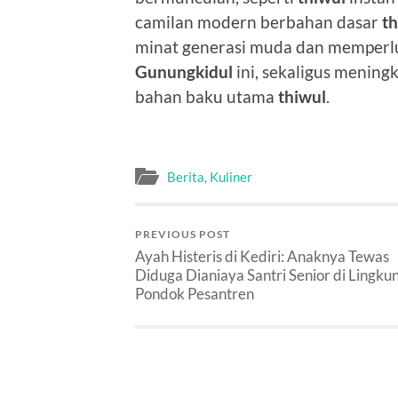
camilan modern berbahan dasar
th
minat generasi muda dan memperl
Gunungkidul
ini, sekaligus mening
bahan baku utama
thiwul
.
Berita
,
Kuliner
PREVIOUS POST
Ayah Histeris di Kediri: Anaknya Tewas
Diduga Dianiaya Santri Senior di Lingku
Pondok Pesantren