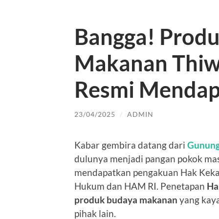
Bangga! Prod
Makanan Thiw
Resmi Mendap
23/04/2025
/
ADMIN
Kabar gembira datang dari
Gunung
dulunya menjadi pangan pokok ma
mendapatkan pengakuan Hak Kekaya
Hukum dan HAM RI. Penetapan
Ha
produk budaya makanan
yang kaya 
pihak lain.