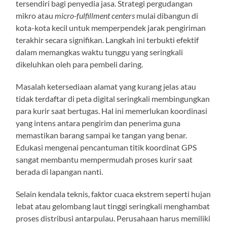
tersendiri bagi penyedia jasa. Strategi pergudangan
mikro atau
micro-fulfillment centers
mulai dibangun di
kota-kota kecil untuk memperpendek jarak pengiriman
terakhir secara signifikan. Langkah ini terbukti efektif
dalam memangkas waktu tunggu yang seringkali
dikeluhkan oleh para pembeli daring.
Masalah ketersediaan alamat yang kurang jelas atau
tidak terdaftar di peta digital seringkali membingungkan
para kurir saat bertugas. Hal ini memerlukan koordinasi
yang intens antara pengirim dan penerima guna
memastikan barang sampai ke tangan yang benar.
Edukasi mengenai pencantuman titik koordinat GPS
sangat membantu mempermudah proses kurir saat
berada di lapangan nanti.
Selain kendala teknis, faktor cuaca ekstrem seperti hujan
lebat atau gelombang laut tinggi seringkali menghambat
proses distribusi antarpulau. Perusahaan harus memiliki