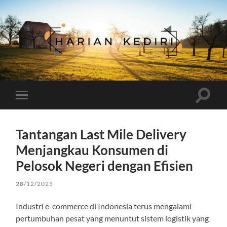
Harian
Kediri
Toggle
Toggle
search
mobile
field
menu
Tantangan Last Mile Delivery
Menjangkau Konsumen di
Pelosok Negeri dengan Efisien
28/12/2025
Industri e-commerce di Indonesia terus mengalami
pertumbuhan pesat yang menuntut sistem logistik yang