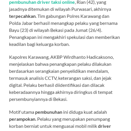
pembunuhan driver taksi online
, Rian (42), yang
jasadnya ditemukan di wilayah Purwasari, akhirnya
terpecahkan
. Tim gabungan Polres Karawang dan
Polda Jabar berhasil menangkap pelaku yang bernama
Bayu (23) di wilayah Bekasi pada Jumat (26/4).
Penangkapan ini mengakhiri spekulasi dan memberikan
keadilan bagi keluarga korban.
Kapolres Karawang, AKBP Wirdhanto Hadicaksono,
menjelaskan bahwa penangkapan pelaku dilakukan
berdasarkan serangkaian penyelidikan mendalam,
termasuk analisis CCTV, keterangan saksi, dan jejak
digital. Pelaku berhasil diidentifikasi dan dilacak
keberadaannya hingga akhirnya diringkus di tempat
persembunyiannya di Bekasi.
Motif utama
pembunuhan
ini diduga kuat adalah
perampokan
. Pelaku yang merupakan penumpang
korban berniat untuk menguasai mobil milik
driver