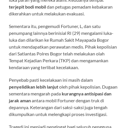
terjepit bodi mobil
dan petugas pemadam kebakaran
dikerahkan untuk melakukan evakuasi.
Sementara itu, pengemudi Fortuner, L, dan satu
penumpang lainnya berinisial RI (29) mengalami luka-
luka dan dilarikan ke Rumah Sakit Mayapada Bogor
untuk mendapatkan perawatan medis. Pihak kepolisian
dari Satlantas Polres Bogor telah melakukan olah
Tempat Kejadian Perkara (TKP) dan mengamankan
kendaraan yang terlibat kecelakaan.
Penyebab pasti kecelakaan ini masih dalam
penyelidikan lebih lanjut
oleh pihak kepolisian. Dugaan
sementara mengarah pada
kurangnya antisipasi dan
jarak aman
antara mobil Fortuner dengan truk di
depannya. Keterangan dari saksi-saksi juga tengah
dikumpulkan untuk melengkapi proses investigasi.
Tragedi ini menjadi pengingat bagi seluruh pengguna