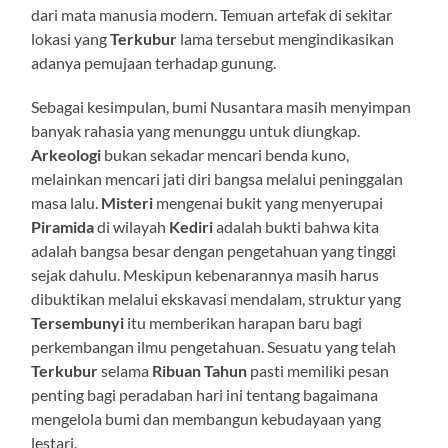
dari mata manusia modern. Temuan artefak di sekitar
lokasi yang
Terkubur
lama tersebut mengindikasikan
adanya pemujaan terhadap gunung.
Sebagai kesimpulan, bumi Nusantara masih menyimpan
banyak rahasia yang menunggu untuk diungkap.
Arkeologi
bukan sekadar mencari benda kuno,
melainkan mencari jati diri bangsa melalui peninggalan
masa lalu.
Misteri
mengenai bukit yang menyerupai
Piramida
di wilayah
Kediri
adalah bukti bahwa kita
adalah bangsa besar dengan pengetahuan yang tinggi
sejak dahulu. Meskipun kebenarannya masih harus
dibuktikan melalui ekskavasi mendalam, struktur yang
Tersembunyi
itu memberikan harapan baru bagi
perkembangan ilmu pengetahuan. Sesuatu yang telah
Terkubur
selama
Ribuan Tahun
pasti memiliki pesan
penting bagi peradaban hari ini tentang bagaimana
mengelola bumi dan membangun kebudayaan yang
lestari.