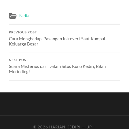
Berita
PREVIOUS POST
Cara Menghadapi Pasangan Introvert Saat Kumpul
Keluarga Besar
NEXT POST
Suara Misterius dari Dalam Situs Kuno Kediri, Bikin
Merinding!
© 2026
HARIAN KEDIRI
—
UP ↑