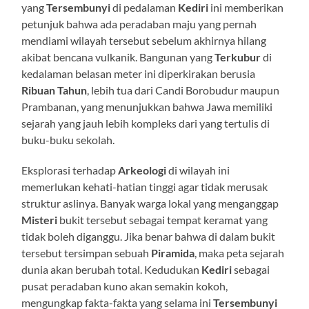
yang
Tersembunyi
di pedalaman
Kediri
ini memberikan
petunjuk bahwa ada peradaban maju yang pernah
mendiami wilayah tersebut sebelum akhirnya hilang
akibat bencana vulkanik. Bangunan yang
Terkubur
di
kedalaman belasan meter ini diperkirakan berusia
Ribuan Tahun
, lebih tua dari Candi Borobudur maupun
Prambanan, yang menunjukkan bahwa Jawa memiliki
sejarah yang jauh lebih kompleks dari yang tertulis di
buku-buku sekolah.
Eksplorasi terhadap
Arkeologi
di wilayah ini
memerlukan kehati-hatian tinggi agar tidak merusak
struktur aslinya. Banyak warga lokal yang menganggap
Misteri
bukit tersebut sebagai tempat keramat yang
tidak boleh diganggu. Jika benar bahwa di dalam bukit
tersebut tersimpan sebuah
Piramida
, maka peta sejarah
dunia akan berubah total. Kedudukan
Kediri
sebagai
pusat peradaban kuno akan semakin kokoh,
mengungkap fakta-fakta yang selama ini
Tersembunyi