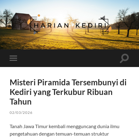
Harian
Kediri
Toggle
Toggle
search
mobile
field
menu
Misteri Piramida Tersembunyi di
Kediri yang Terkubur Ribuan
Tahun
02/03/2026
Tanah Jawa Timur kembali mengguncang dunia ilmu
pengetahuan dengan temuan-temuan struktur