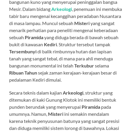
bangunan kuno yang menyerupai peninggalan bangsa
Mesir. Dalam bidang
Arkeologi
, penemuan ini membuka
tabir baru mengenai kecanggihan peradaban Nusantara
di masa lampau. Muncul sebuah
Misteri
yang sangat
menarik perhatian para peneliti mengenai keberadaan
sebuah
Piramida
yang diduga berada di bawah sebuah
bukit di kawasan
Kediri
. Struktur tersebut tampak
Tersembunyi
di balik rimbunnya hutan dan lapisan
tanah yang sangat tebal, di mana para ahli menduga
bangunan monumental ini telah
Terkubur
selama
Ribuan Tahun
sejak zaman kerajaan-kerajaan besar di
pedalaman Kediri dimulai.
Secara teknis dalam kajian
Arkeologi
, struktur yang
ditemukan di kaki Gunung Klotok ini memiliki bentuk
punden berundak yang menyerupai
Piramida
pada
umumnya. Namun,
Misteri
ini semakin mendalam
karena teknik penyusunan batunya yang sangat presisi
dan diduga memiliki sistem lorong di bawahnya. Lokasi