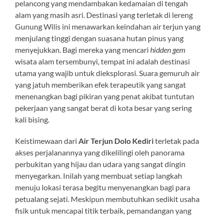
pelancong yang mendambakan kedamaian di tengah
alam yang masih asri. Destinasi yang terletak di lereng
Gunung Wilis ini menawarkan keindahan air terjun yang
menjulang tinggi dengan suasana hutan pinus yang
menyejukkan. Bagi mereka yang mencari
hidden gem
wisata alam tersembunyi, tempat ini adalah destinasi
utama yang wajib untuk dieksplorasi. Suara gemuruh air
yang jatuh memberikan efek terapeutik yang sangat
menenangkan bagi pikiran yang penat akibat tuntutan
pekerjaan yang sangat berat di kota besar yang sering
kali bising.
Keistimewaan dari
Air Terjun Dolo Kediri
terletak pada
akses perjalanannya yang dikelilingi oleh panorama
perbukitan yang hijau dan udara yang sangat dingin
menyegarkan. Inilah yang membuat setiap langkah
menuju lokasi terasa begitu menyenangkan bagi para
petualang sejati. Meskipun membutuhkan sedikit usaha
fisik untuk mencapai titik terbaik, pemandangan yang