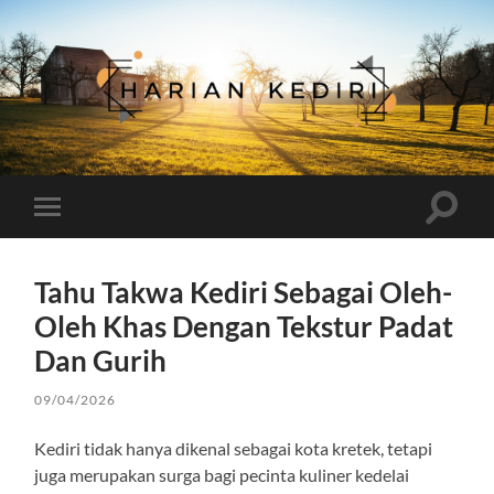
Harian
Kediri
Toggle
Toggle
search
mobile
field
menu
Tahu Takwa Kediri Sebagai Oleh-
Oleh Khas Dengan Tekstur Padat
Dan Gurih
09/04/2026
Kediri tidak hanya dikenal sebagai kota kretek, tetapi
juga merupakan surga bagi pecinta kuliner kedelai