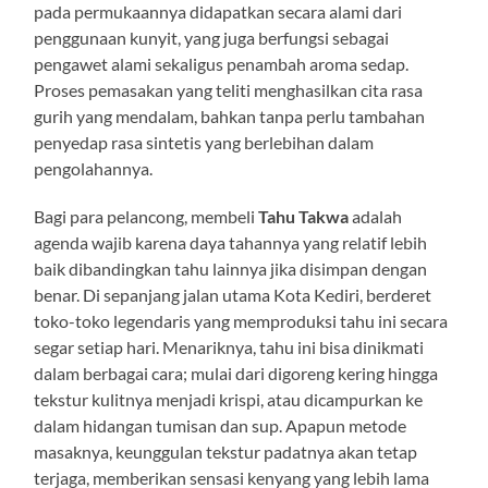
pada permukaannya didapatkan secara alami dari
penggunaan kunyit, yang juga berfungsi sebagai
pengawet alami sekaligus penambah aroma sedap.
Proses pemasakan yang teliti menghasilkan cita rasa
gurih yang mendalam, bahkan tanpa perlu tambahan
penyedap rasa sintetis yang berlebihan dalam
pengolahannya.
Bagi para pelancong, membeli
Tahu Takwa
adalah
agenda wajib karena daya tahannya yang relatif lebih
baik dibandingkan tahu lainnya jika disimpan dengan
benar. Di sepanjang jalan utama Kota Kediri, berderet
toko-toko legendaris yang memproduksi tahu ini secara
segar setiap hari. Menariknya, tahu ini bisa dinikmati
dalam berbagai cara; mulai dari digoreng kering hingga
tekstur kulitnya menjadi krispi, atau dicampurkan ke
dalam hidangan tumisan dan sup. Apapun metode
masaknya, keunggulan tekstur padatnya akan tetap
terjaga, memberikan sensasi kenyang yang lebih lama