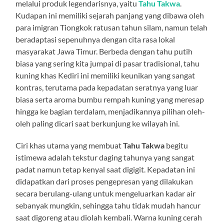
melalui produk legendarisnya, yaitu
Tahu Takwa
.
Kudapan ini memiliki sejarah panjang yang dibawa oleh
para imigran Tiongkok ratusan tahun silam, namun telah
beradaptasi sepenuhnya dengan cita rasa lokal
masyarakat Jawa Timur. Berbeda dengan tahu putih
biasa yang sering kita jumpai di pasar tradisional, tahu
kuning khas Kediri ini memiliki keunikan yang sangat
kontras, terutama pada kepadatan seratnya yang luar
biasa serta aroma bumbu rempah kuning yang meresap
hingga ke bagian terdalam, menjadikannya pilihan oleh-
oleh paling dicari saat berkunjung ke wilayah ini.
Ciri khas utama yang membuat
Tahu Takwa
begitu
istimewa adalah tekstur daging tahunya yang sangat
padat namun tetap kenyal saat digigit. Kepadatan ini
didapatkan dari proses pengepresan yang dilakukan
secara berulang-ulang untuk mengeluarkan kadar air
sebanyak mungkin, sehingga tahu tidak mudah hancur
saat digoreng atau diolah kembali. Warna kuning cerah