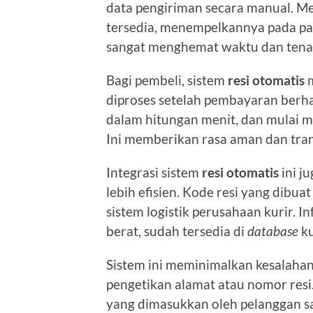
data pengiriman secara manual. M
tersedia, menempelkannya pada pak
sangat menghemat waktu dan tena
Bagi pembeli, sistem
resi otomatis
m
diproses setelah pembayaran berha
dalam hitungan menit, dan mulai 
Ini memberikan rasa aman dan tran
Integrasi sistem
resi otomatis
ini j
lebih efisien. Kode resi yang dibu
sistem logistik perusahaan kurir. I
berat, sudah tersedia di
database
ku
Sistem ini meminimalkan kesalahan
pengetikan alamat atau nomor resi.
yang dimasukkan oleh pelanggan sa