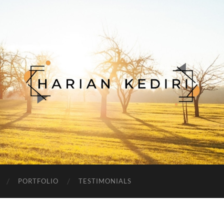
Harian
Kediri
PORTFOLIO
TESTIMONIALS