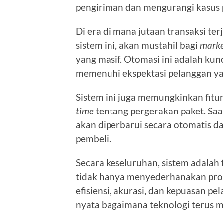
pengiriman dan mengurangi kasus p
Di era di mana jutaan transaksi ter
sistem ini, akan mustahil bagi
marke
yang masif. Otomasi ini adalah ku
memenuhi ekspektasi pelanggan yan
Sistem ini juga memungkinkan fitur-
time
tentang pergerakan paket. Saat 
akan diperbarui secara otomatis 
pembeli.
Secara keseluruhan, sistem adalah 
tidak hanya menyederhanakan pros
efisiensi, akurasi, dan kepuasan pe
nyata bagaimana teknologi terus m