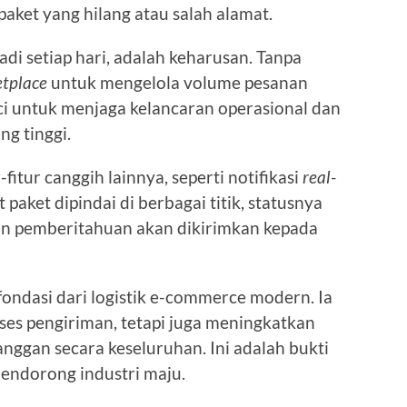
aket yang hilang atau salah alamat.
jadi setiap hari, adalah keharusan. Tanpa
tplace
untuk mengelola volume pesanan
nci untuk menjaga kelancaran operasional dan
g tinggi.
fitur canggih lainnya, seperti notifikasi
real-
paket dipindai di berbagai titik, statusnya
dan pemberitahuan akan dikirimkan kepada
fondasi dari logistik e-commerce modern. Ia
es pengiriman, tetapi juga meningkatkan
langgan secara keseluruhan. Ini adalah bukti
endorong industri maju.