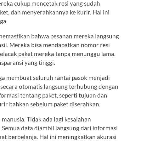
ereka cukup mencetak resi yang sudah
et, dan menyerahkannya ke kurir. Hal ini
ga.
emastikan bahwa pesanan mereka langsung
sil. Mereka bisa mendapatkan nomor resi
melacak paket mereka tanpa menunggu lama.
sparansi yang tinggi.
uga membuat seluruh rantai pasok menjadi
at secara otomatis langsung terhubung dengan
nformasi tentang paket, seperti tujuan dan
rir bahkan sebelum paket diserahkan.
 manusia. Tidak ada lagi kesalahan
 Semua data diambil langsung dari informasi
at berbelanja. Hal ini meningkatkan akurasi