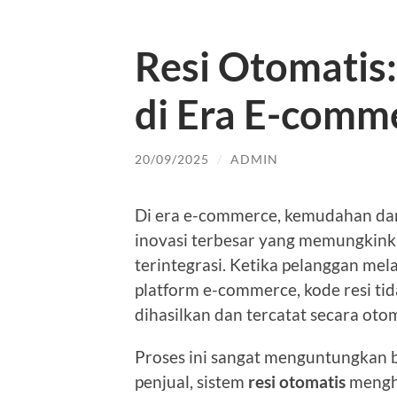
Resi Otomatis:
di Era E-comm
20/09/2025
/
ADMIN
Di era e-commerce, kemudahan dan
inovasi terbesar yang memungkinka
terintegrasi. Ketika pelanggan me
platform e-commerce, kode resi tid
dihasilkan dan tercatat secara otom
Proses ini sangat menguntungkan b
penjual, sistem
resi otomatis
mengh