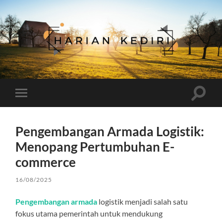
Harian
Kediri
Toggle
Toggle
search
mobile
field
menu
Pengembangan Armada Logistik:
Menopang Pertumbuhan E-
commerce
16/08/2025
Pengembangan armada
logistik menjadi salah satu
fokus utama pemerintah untuk mendukung