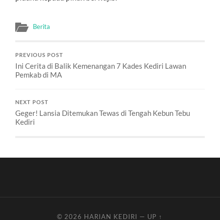
Berita
PREVIOUS POST
Ini Cerita di Balik Kemenangan 7 Kades Kediri Lawan
Pemkab di MA
NEXT POST
Geger! Lansia Ditemukan Tewas di Tengah Kebun Tebu
Kediri
© 2026
HARIAN KEDIRI
—
UP ↑