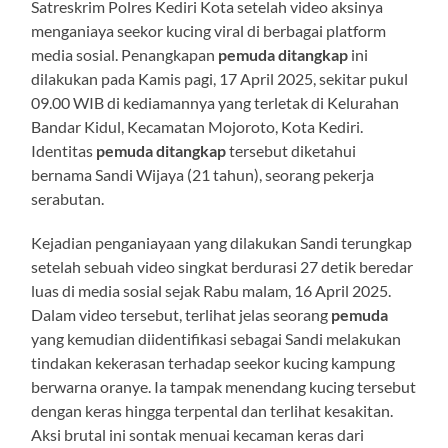
Satreskrim Polres Kediri Kota setelah video aksinya
menganiaya seekor kucing viral di berbagai platform
media sosial. Penangkapan
pemuda ditangkap
ini
dilakukan pada Kamis pagi, 17 April 2025, sekitar pukul
09.00 WIB di kediamannya yang terletak di Kelurahan
Bandar Kidul, Kecamatan Mojoroto, Kota Kediri.
Identitas
pemuda ditangkap
tersebut diketahui
bernama Sandi Wijaya (21 tahun), seorang pekerja
serabutan.
Kejadian penganiayaan yang dilakukan Sandi terungkap
setelah sebuah video singkat berdurasi 27 detik beredar
luas di media sosial sejak Rabu malam, 16 April 2025.
Dalam video tersebut, terlihat jelas seorang
pemuda
yang kemudian diidentifikasi sebagai Sandi melakukan
tindakan kekerasan terhadap seekor kucing kampung
berwarna oranye. Ia tampak menendang kucing tersebut
dengan keras hingga terpental dan terlihat kesakitan.
Aksi brutal ini sontak menuai kecaman keras dari