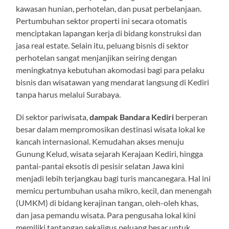
kawasan hunian, perhotelan, dan pusat perbelanjaan.
Pertumbuhan sektor properti ini secara otomatis
menciptakan lapangan kerja di bidang konstruksi dan
jasa real estate. Selain itu, peluang bisnis di sektor
perhotelan sangat menjanjikan seiring dengan
meningkatnya kebutuhan akomodasi bagi para pelaku
bisnis dan wisatawan yang mendarat langsung di Kediri
tanpa harus melalui Surabaya.
Di sektor pariwisata,
dampak Bandara Kediri
berperan
besar dalam mempromosikan destinasi wisata lokal ke
kancah internasional. Kemudahan akses menuju
Gunung Kelud, wisata sejarah Kerajaan Kediri, hingga
pantai-pantai eksotis di pesisir selatan Jawa kini
menjadi lebih terjangkau bagi turis mancanegara. Hal ini
memicu pertumbuhan usaha mikro, kecil, dan menengah
(UMKM) di bidang kerajinan tangan, oleh-oleh khas,
dan jasa pemandu wisata. Para pengusaha lokal kini
memiliki tantangan sekaligus peluang besar untuk