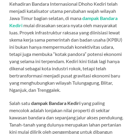
Kehadiran Bandara Internasional Dhoho Kediri telah
menjadi katalisator utama perubahan wajah wilayah
Jawa Timur bagian selatan, di mana
dampak Bandara
Kediri
mulai dirasakan secara nyata oleh masyarakat
luas. Proyek infrastruktur raksasa yang diinisiasi lewat
skema kerja sama pemerintah dan badan usaha (KPBU)
ini bukan hanya mempermudah konektivitas udara,
tetapi juga membuka “kotak pandora” potensi ekonomi
yang selama ini terpendam. Kediri kini tidak lagi hanya
dikenal sebagai kota industri rokok, tetapi telah
bertransformasi menjadi pusat gravitasi ekonomi baru
yang menghubungkan wilayah Tulungagung, Blitar,
Nganjuk, dan Trenggalek.
Salah satu
dampak Bandara Kediri
yang paling
mencolok adalah lonjakan nilai properti di sekitar
kawasan bandara dan sepanjang jalur akses pendukung.
Tanah-tanah yang dulunya merupakan lahan pertanian
kini mulai dilirik oleh pengembang untuk dibangun