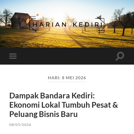
Harian
Kediri
Toggle
Toggle
search
mobile
field
menu
HARI:
8 MEI 2026
Dampak Bandara Kediri:
Ekonomi Lokal Tumbuh Pesat &
Peluang Bisnis Baru
08/05/2026