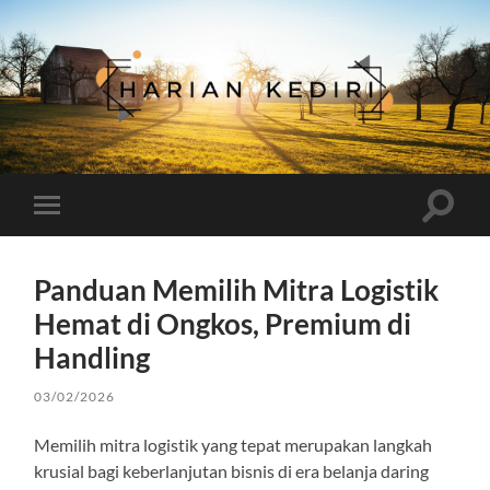
Harian
Kediri
Toggle
Toggle
search
mobile
field
menu
Panduan Memilih Mitra Logistik
Hemat di Ongkos, Premium di
Handling
03/02/2026
Memilih mitra logistik yang tepat merupakan langkah
krusial bagi keberlanjutan bisnis di era belanja daring