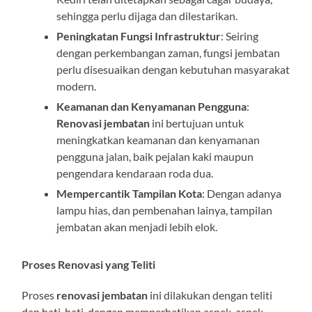
sehingga perlu dijaga dan dilestarikan.
Peningkatan Fungsi Infrastruktur
: Seiring
dengan perkembangan zaman, fungsi jembatan
perlu disesuaikan dengan kebutuhan masyarakat
modern.
Keamanan dan Kenyamanan Pengguna
:
Renovasi jembatan
ini bertujuan untuk
meningkatkan keamanan dan kenyamanan
pengguna jalan, baik pejalan kaki maupun
pengendara kendaraan roda dua.
Mempercantik Tampilan Kota
: Dengan adanya
lampu hias, dan pembenahan lainya, tampilan
jembatan akan menjadi lebih elok.
Proses Renovasi yang Teliti
Proses
renovasi jembatan
ini dilakukan dengan teliti
dan hati-hati, dengan memperhatikan aspek-aspek