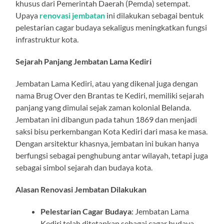
khusus dari Pemerintah Daerah (Pemda) setempat.
Upaya
renovasi jembatan
ini dilakukan sebagai bentuk
pelestarian cagar budaya sekaligus meningkatkan fungsi
infrastruktur kota.
Sejarah Panjang Jembatan Lama Kediri
Jembatan Lama Kediri, atau yang dikenal juga dengan
nama Brug Over den Brantas te Kediri, memiliki sejarah
panjang yang dimulai sejak zaman kolonial Belanda.
Jembatan ini dibangun pada tahun 1869 dan menjadi
saksi bisu perkembangan Kota Kediri dari masa ke masa.
Dengan arsitektur khasnya, jembatan ini bukan hanya
berfungsi sebagai penghubung antar wilayah, tetapi juga
sebagai simbol sejarah dan budaya kota.
Alasan Renovasi Jembatan Dilakukan
Pelestarian Cagar Budaya
: Jembatan Lama
Kediri telah ditetapkan sebagai cagar budaya,