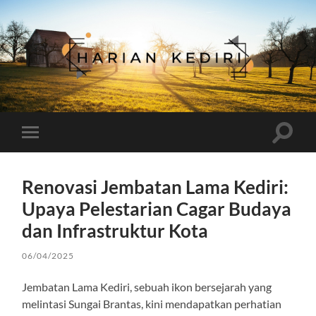
Harian
Kediri
Toggle
Toggle
search
mobile
field
menu
Renovasi Jembatan Lama Kediri:
Upaya Pelestarian Cagar Budaya
dan Infrastruktur Kota
06/04/2025
Jembatan Lama Kediri, sebuah ikon bersejarah yang
melintasi Sungai Brantas, kini mendapatkan perhatian