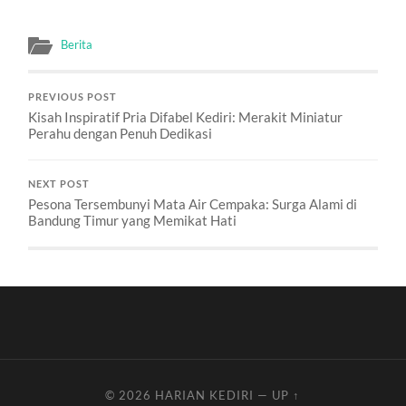
Berita
PREVIOUS POST
Kisah Inspiratif Pria Difabel Kediri: Merakit Miniatur
Perahu dengan Penuh Dedikasi
NEXT POST
Pesona Tersembunyi Mata Air Cempaka: Surga Alami di
Bandung Timur yang Memikat Hati
© 2026
HARIAN KEDIRI
—
UP ↑