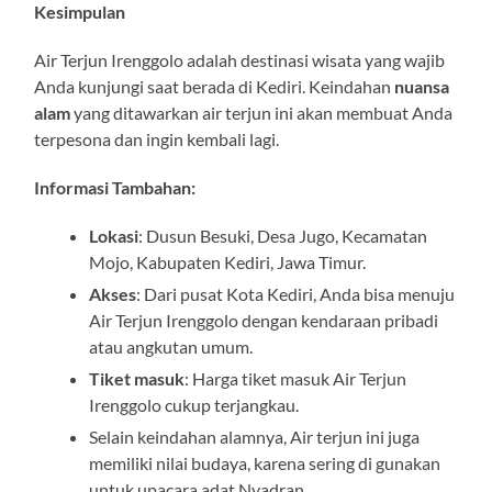
Kesimpulan
Air Terjun Irenggolo adalah destinasi wisata yang wajib
Anda kunjungi saat berada di Kediri. Keindahan
nuansa
alam
yang ditawarkan air terjun ini akan membuat Anda
terpesona dan ingin kembali lagi.
Informasi Tambahan:
Lokasi
: Dusun Besuki, Desa Jugo, Kecamatan
Mojo, Kabupaten Kediri, Jawa Timur.
Akses
: Dari pusat Kota Kediri, Anda bisa menuju
Air Terjun Irenggolo dengan kendaraan pribadi
atau angkutan umum.
Tiket masuk
: Harga tiket masuk Air Terjun
Irenggolo cukup terjangkau.
Selain keindahan alamnya, Air terjun ini juga
memiliki nilai budaya, karena sering di gunakan
untuk upacara adat Nyadran.