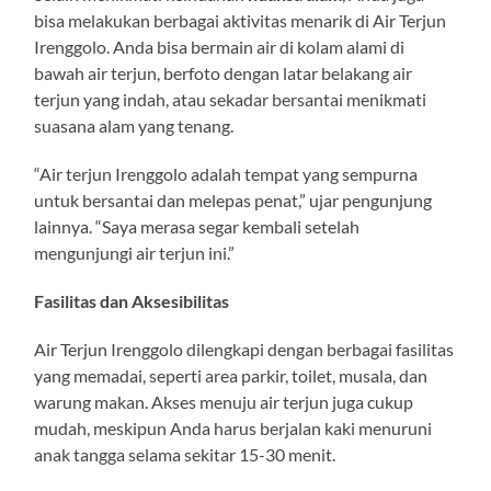
bisa melakukan berbagai aktivitas menarik di Air Terjun
Irenggolo. Anda bisa bermain air di kolam alami di
bawah air terjun, berfoto dengan latar belakang air
terjun yang indah, atau sekadar bersantai menikmati
suasana alam yang tenang.
“Air terjun Irenggolo adalah tempat yang sempurna
untuk bersantai dan melepas penat,” ujar pengunjung
lainnya. “Saya merasa segar kembali setelah
mengunjungi air terjun ini.”
Fasilitas dan Aksesibilitas
Air Terjun Irenggolo dilengkapi dengan berbagai fasilitas
yang memadai, seperti area parkir, toilet, musala, dan
warung makan. Akses menuju air terjun juga cukup
mudah, meskipun Anda harus berjalan kaki menuruni
anak tangga selama sekitar 15-30 menit.