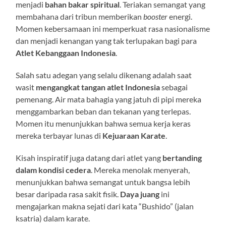
menjadi
bahan bakar spiritual
. Teriakan semangat yang
membahana dari tribun memberikan
booster
energi.
Momen kebersamaan ini memperkuat rasa nasionalisme
dan menjadi kenangan yang tak terlupakan bagi para
Atlet Kebanggaan Indonesia
.
Salah satu adegan yang selalu dikenang adalah saat
wasit
mengangkat tangan atlet Indonesia
sebagai
pemenang. Air mata bahagia yang jatuh di pipi mereka
menggambarkan beban dan tekanan yang terlepas.
Momen itu menunjukkan bahwa semua kerja keras
mereka terbayar lunas di
Kejuaraan Karate
.
Kisah inspiratif juga datang dari atlet yang
bertanding
dalam kondisi cedera
. Mereka menolak menyerah,
menunjukkan bahwa semangat untuk bangsa lebih
besar daripada rasa sakit fisik.
Daya juang
ini
mengajarkan makna sejati dari kata “Bushido” (jalan
ksatria) dalam karate.