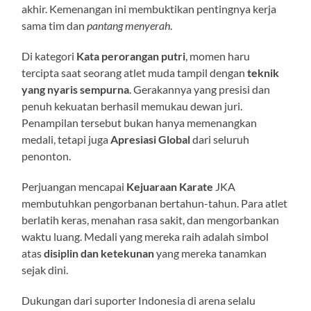
akhir. Kemenangan ini membuktikan pentingnya kerja
sama tim dan
pantang menyerah
.
Di kategori
Kata perorangan putri
, momen haru
tercipta saat seorang atlet muda tampil dengan
teknik
yang nyaris sempurna
. Gerakannya yang presisi dan
penuh kekuatan berhasil memukau dewan juri.
Penampilan tersebut bukan hanya memenangkan
medali, tetapi juga
Apresiasi Global
dari seluruh
penonton.
Perjuangan mencapai
Kejuaraan Karate
JKA
membutuhkan pengorbanan bertahun-tahun. Para atlet
berlatih keras, menahan rasa sakit, dan mengorbankan
waktu luang. Medali yang mereka raih adalah simbol
atas
disiplin dan ketekunan
yang mereka tanamkan
sejak dini.
Dukungan dari suporter Indonesia di arena selalu