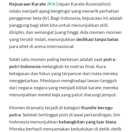
Kejuaraan Karate
JKA
(Japan Karate Association)
selalu menjadi ajang bergengsi yang menarik perhatian
penggemar bela diri. Bagi Indonesia, kejuaraan ini adalah
panggung bagi atlet kita untuk menunjukkan
skill
,
disiplin, dan semangat juang tinggi. Ada momen-momen
yang terukir indah, menunjukkan
dedikasi tanpa batas
para atlet di arena internasional.
Salah satu momen paling berkesan adalah saat
putra-
putri Indonesia
melangkah ke matras final. Aura
ketegasan dan fokus yang terpancar dari mata mereka
menggetarkan. Meskipun menghadapi lawan tangguh
dari negara-negara yang menjadi kiblat karate, mereka
menunjukkan
mental baja
yang patut diacungi jempol.
Momen dramatis terjadi di kategori
Kumite beregu
putra
. Setelah tertinggal poin di awal pertandingan, tim
Indonesia menunjukkan
kebangkitan yang luar biasa
.
Mereka berhasil menyamakan kedudukan di detik-detik