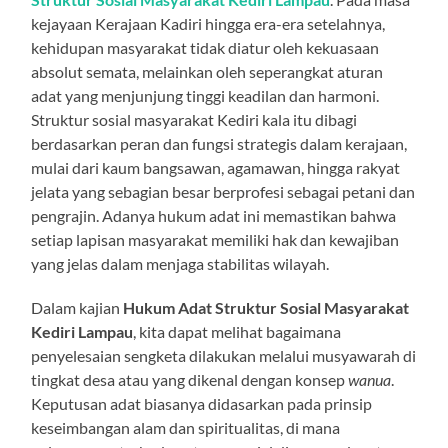
kejayaan Kerajaan Kadiri hingga era-era setelahnya,
kehidupan masyarakat tidak diatur oleh kekuasaan
absolut semata, melainkan oleh seperangkat aturan
adat yang menjunjung tinggi keadilan dan harmoni.
Struktur sosial masyarakat Kediri kala itu dibagi
berdasarkan peran dan fungsi strategis dalam kerajaan,
mulai dari kaum bangsawan, agamawan, hingga rakyat
jelata yang sebagian besar berprofesi sebagai petani dan
pengrajin. Adanya hukum adat ini memastikan bahwa
setiap lapisan masyarakat memiliki hak dan kewajiban
yang jelas dalam menjaga stabilitas wilayah.
Dalam kajian
Hukum Adat Struktur Sosial Masyarakat
Kediri Lampau
, kita dapat melihat bagaimana
penyelesaian sengketa dilakukan melalui musyawarah di
tingkat desa atau yang dikenal dengan konsep
wanua
.
Keputusan adat biasanya didasarkan pada prinsip
keseimbangan alam dan spiritualitas, di mana