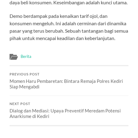
daya beli konsumen. Keseimbangan adalah kunci utama.
Demo berdampak pada kenaikan tarif ojol, dan
konsumen mengeluh. Ini adalah cerminan dari dinamika
pasar yang terus berubah. Sebuah tantangan bagi semua
pihak untuk mencapai keadilan dan keberlanjutan.
Berita
PREVIOUS POST
Momen Haru Pembaretan: Bintara Remaja Polres Kediri
Siap Mengabdi
NEXT POST
Dialog dan Mediasi: Upaya Preventif Meredam Potensi
Anarkisme di Kediri