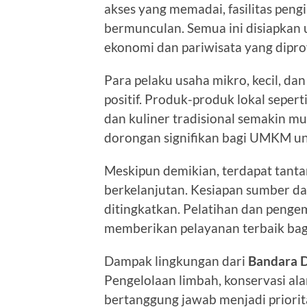
akses yang memadai, fasilitas peng
bermunculan. Semua ini disiapkan
ekonomi dan pariwisata yang diproy
Para pelaku usaha mikro, kecil, 
positif. Produk-produk lokal sepert
dan kuliner tradisional semakin m
dorongan signifikan bagi UMKM u
Meskipun demikian, terdapat tan
berkelanjutan. Kesiapan sumber day
ditingkatkan. Pelatihan dan peng
memberikan pelayanan terbaik bag
Dampak lingkungan dari
Bandara D
Pengelolaan limbah, konservasi a
bertanggung jawab menjadi priori