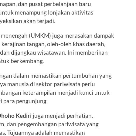
inapan, dan pusat perbelanjaan baru
 untuk menampung lonjakan aktivitas
eksikan akan terjadi.
dan menengah (UMKM) juga merasakan dampak
i kerajinan tangan, oleh-oleh khas daerah,
udah dijangkau wisatawan. Ini memberikan
ntuk berkembang.
tangan dalam memastikan pertumbuhan yang
a manusia di sektor pariwisata perlu
embangan keterampilan menjadi kunci untuk
i para pengunjung.
hoho Kediri
juga menjadi perhatian.
lam, dan pengembangan pariwisata yang
tas. Tujuannya adalah memastikan