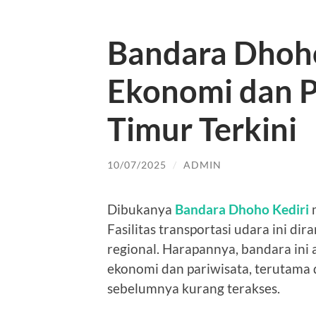
Bandara Dhoho
Ekonomi dan P
Timur Terkini
10/07/2025
/
ADMIN
Dibukanya
Bandara Dhoho Kediri
m
Fasilitas transportasi udara ini d
regional. Harapannya, bandara ini
ekonomi dan pariwisata, terutama 
sebelumnya kurang terakses.