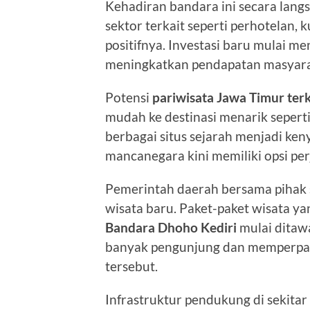
Kehadiran bandara ini secara lan
sektor terkait seperti perhotelan,
positifnya. Investasi baru mulai m
meningkatkan pendapatan masyaraka
Potensi
pariwisata Jawa Timur terk
mudah ke destinasi menarik seper
berbagai situs sejarah menjadi k
mancanegara kini memiliki opsi per
Pemerintah daerah bersama pihak
wisata baru. Paket-paket wisata ya
Bandara Dhoho Kediri
mulai ditawa
banyak pengunjung dan memperpanj
tersebut.
Infrastruktur pendukung di sekitar