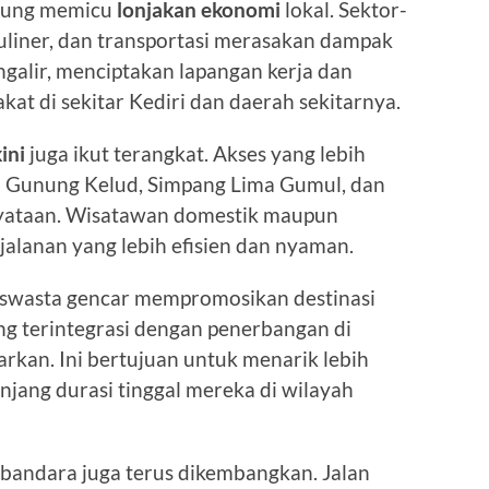
gsung memicu
lonjakan ekonomi
lokal. Sektor-
 kuliner, dan transportasi merasakan dampak
engalir, menciptakan lapangan kerja dan
t di sekitar Kediri dan daerah sekitarnya.
ini
juga ikut terangkat. Akses yang lebih
ti Gunung Kelud, Simpang Lima Gumul, dan
enyataan. Wisatawan domestik maupun
jalanan yang lebih efisien dan nyaman.
 swasta gencar mempromosikan destinasi
ng terintegrasi dengan penerbangan di
rkan. Ini bertujuan untuk menarik lebih
ang durasi tinggal mereka di wilayah
 bandara juga terus dikembangkan. Jalan