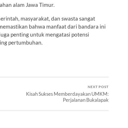
ahan alam Jawa Timur.
merintah, masyarakat, dan swasta sangat
n memastikan bahwa manfaat dari bandara ini
 juga penting untuk mengatasi potensi
ring pertumbuhan.
NEXT POST
Kisah Sukses Memberdayakan UMKM:
Perjalanan Bukalapak