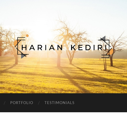
Harian
Kediri
PORTFOLIO
TESTIMONIALS