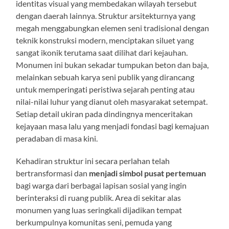
identitas visual yang membedakan wilayah tersebut
dengan daerah lainnya. Struktur arsitekturnya yang
megah menggabungkan elemen seni tradisional dengan
teknik konstruksi modern, menciptakan siluet yang
sangat ikonik terutama saat dilihat dari kejauhan.
Monumen ini bukan sekadar tumpukan beton dan baja,
melainkan sebuah karya seni publik yang dirancang
untuk memperingati peristiwa sejarah penting atau
nilai-nilai luhur yang dianut oleh masyarakat setempat.
Setiap detail ukiran pada dindingnya menceritakan
kejayaan masa lalu yang menjadi fondasi bagi kemajuan
peradaban di masa kini.
Kehadiran struktur ini secara perlahan telah
bertransformasi dan
menjadi simbol pusat pertemuan
bagi warga dari berbagai lapisan sosial yang ingin
berinteraksi di ruang publik. Area di sekitar alas
monumen yang luas seringkali dijadikan tempat
berkumpulnya komunitas seni, pemuda yang