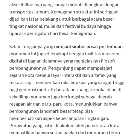
aksesibilitasnya yang sangat mudah dijangkau dengan
transportasi umum. Kemegahan struktur ini seringkali
dijadikan latar belakang untuk berbagai acara besar
tingkat nasional, mulai dari festival budaya hingga
upacara peringatan hari besar kenegaraan.
Selain fungsinya yang
menjadi simbol pusat pertemuan
,
monumen ini juga dilengkapi dengan fasilitas museum
digital di bagian dalamnya yang menjelaskan filosofi
pembangunannya. Pengunjung dapat mempelajari
sejarah kota melalui layar interaktif dan artefak yang
tertata rapi, memberikan nilai edukasi yang sangat tinggi
bagi generasi muda. Keberadaan ruang terbuka hijau di
sekeliling monumen juga berfungsi sebagai daerah
resapan air dan paru-paru kota, menunjukkan bahwa
pembangunan landmark besar tetap bisa
memperhatikan aspek keberlanjutan lingkungan.
Perawatan yang rutin dilakukan oleh pemerintah kota
memastikan bahwa setiap bagian dari monumen tetap